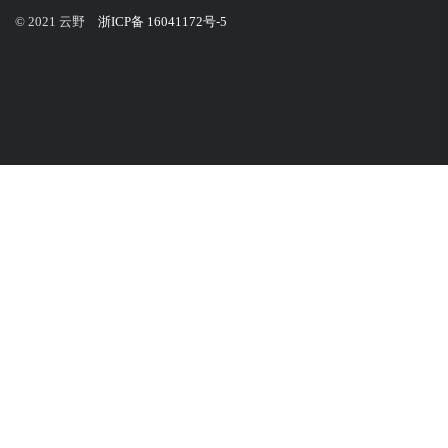
© 2021 云野
浙ICP备 16041172号-5