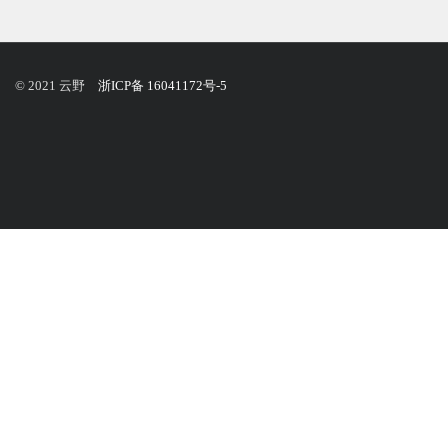
© 2021 云野
浙ICP备 16041172号-5