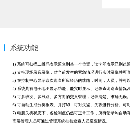
系统功能
1) 系统可扫描二维码表示巡查到某一个位置，读卡即表示已到
2) 支持现场录音录像，对当前发生的紧急情况进行实时录像并可
3) 在控制中心显示该次巡查所应经历的线路，时间，人员，并
4) 系统具有电子地图显示功能，能实时显示、记录查询巡查情况
5) 可多班次、多线路、多方向的交叉管理，记录清楚、准确无误
6) 可自动生成分类报表、并打印，可对失盗、失职进行分析。
7) 电脑关机状态下，各检测点仍然可正常工作，所有记录均自动
高层管理人员可通过管理系统抽检巡查人员巡查情况。