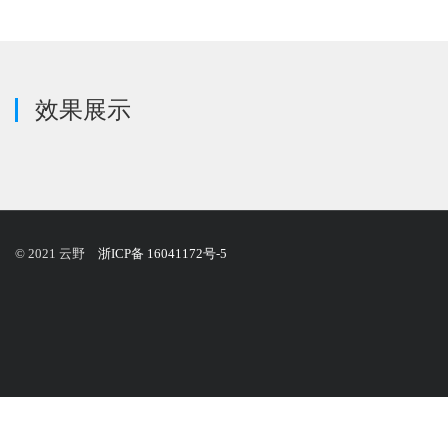
效果展示
© 2021 云野
浙ICP备 16041172号-5