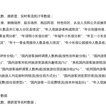
载数、拥挤度、实时客流统计等数据；
饮美食、购物场所、娱乐场所、精品民宿、特色街区、从业人员和公共设施
旅游人数及外汇收入分区县情况”、“年入境旅游者构成情况”、“年分别接待
节黄金周分析”、“年清明小长假分析”、“年端午小长假分析”、“年五一小长
况”、“年十一黄金周接待人数及收入情况”、“年小长假公园接待人数及收入
评价分组) ”、“国内游客抽样调查人数构成(按性别年龄分组) ”、“国内游
)”、“国内游客对杭州旅游资源感兴趣情况(%)”、“来杭国内游客旅游情况(
 ”、“国内游客抽样调查人数构成(按旅游住宿设施分组)(%) ”、“杭州国内游
国内旅游人均逗留时间情况(按住宿方式分) ”、“国内游客浏览景区情况(按旅
花费(按住宿类型) ”、“国内游客一日花费情况(按本外地划分) ”、“年
等数据
载数、拥挤度等实时数据；