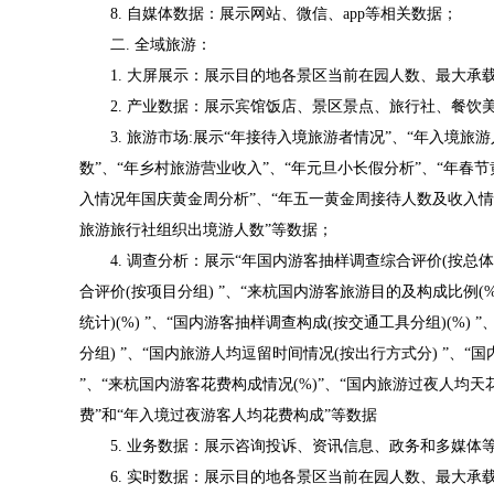
8. 自媒体数据：展示网站、微信、app等相关数据；
二. 全域旅游：
1. 大屏展示：展示目的地各景区当前在园人数、最大承
2. 产业数据：展示宾馆饭店、景区景点、旅行社、餐
3. 旅游市场:展示“年接待入境旅游者情况”、“年入境
数”、“年乡村旅游营业收入”、“年元旦小长假分析”、“年春
入情况年国庆黄金周分析”、“年五一黄金周接待人数及收入情
旅游旅行社组织出境游人数”等数据；
4. 调查分析：展示“年国内游客抽样调查综合评价(按总体
合评价(按项目分组) ”、“来杭国内游客旅游目的及构成比例(%
统计)(%) ”、“国内游客抽样调查构成(按交通工具分组)(%)
分组) ”、“国内旅游人均逗留时间情况(按出行方式分) ”、“
”、“来杭国内游客花费构成情况(%)”、“国内旅游过夜人均天
费”和“年入境过夜游客人均花费构成”等数据
5. 业务数据：展示咨询投诉、资讯信息、政务和多媒体
6. 实时数据：展示目的地各景区当前在园人数、最大承