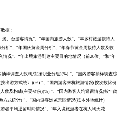
等数据；
港、澳、台游客情况”、“年国内旅游人数”、“年乡村旅游接待人
假分析”、“年国庆黄金周分析”、“年春节黄金周接待人数及收
情况”、“年出境旅游到达主要目的地情况（前20位）”和“年
客抽样调查人数构成(按职业分组)(%) ”、“国内游客抽样调查综
按出游方式统计)(%) ”、“国内游客来杭旅游情况(按次数比例
客人数及构成(主要省份)(%) ”、“国内游客人均逗留情况(按年龄
游方式统计) ”、“国内游客浏览景区情况(按本外地统计)
入境旅游者平均逗留时间情况”、“年入境旅游者在杭人均天花