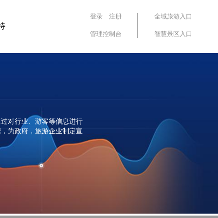
登录
注册
全域旅游入口
持
管理控制台
智慧景区入口
通过对行业、游客等信息进行
据，为政府，旅游企业制定宣